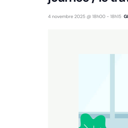
4 novembre 2025 @ 18h00
-
18h15
G