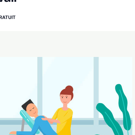
RATUIT