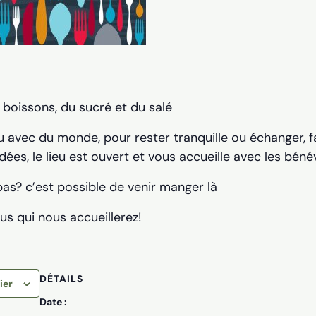
boissons, du sucré et du salé
u avec du monde, pour rester tranquille ou échanger, fai
dées, le lieu est ouvert et vous accueille avec les béné
pas? c’est possible de venir manger là
us qui nous accueillerez!
DÉTAILS
ier
Date :