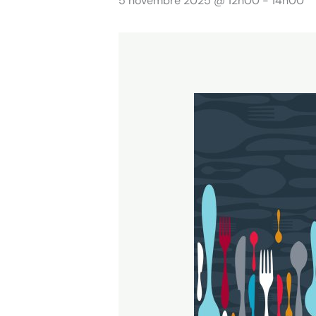
5 novembre 2025 @ 12h00
-
14h00