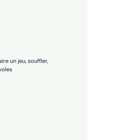
re un jeu, souffler,
voles