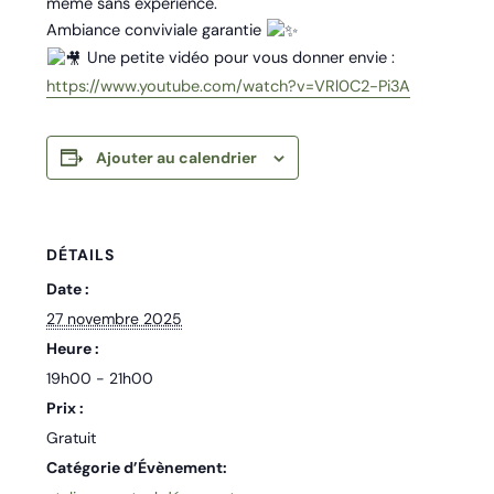
même sans expérience.
Ambiance conviviale garantie
Une petite vidéo pour vous donner envie :
https://www.youtube.com/watch?v=VRl0C2-Pi3A
Ajouter au calendrier
DÉTAILS
Date :
27 novembre 2025
Heure :
19h00 - 21h00
Prix :
Gratuit
Catégorie d’Évènement: