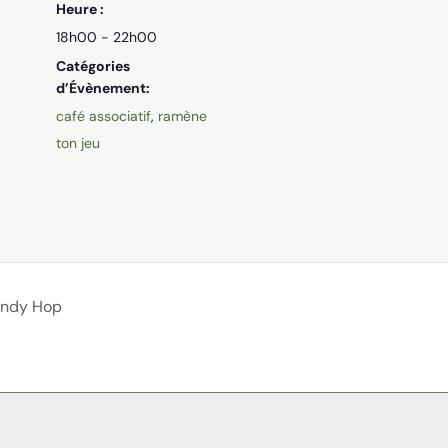
Heure :
18h00 - 22h00
Catégories
d’Évènement:
café associatif
,
ramène
ton jeu
Lindy Hop