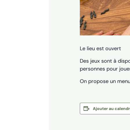
Le lieu est ouvert
Des jeux sont à dispo
personnes pour jouer
On propose un menu 
Ajouter au calendr