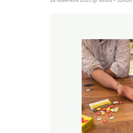
28 novembre 2025 @ 18h00
-
22h00