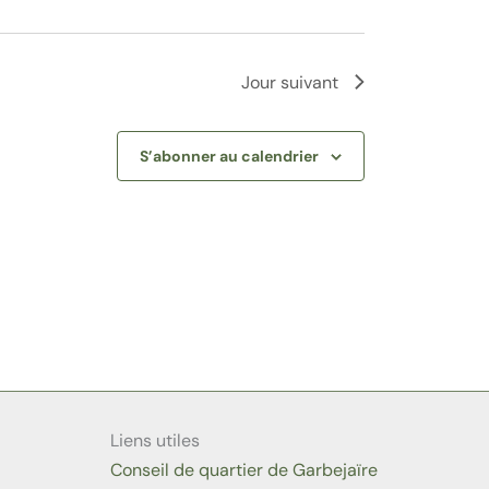
Jour suivant
S’abonner au calendrier
Liens utiles
Conseil de quartier de Garbejaïre