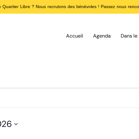
de Quartier Libre ? Nous recrutons des bénévoles ! Passez nous rencon
Accueil
Agenda
Dans le 
2026