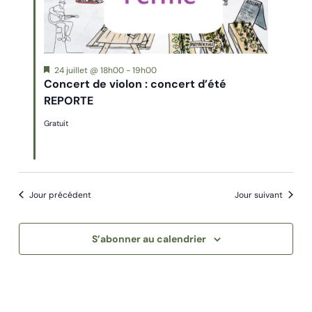
Mis
24 juillet @ 18h00
-
19h00
en
Concert de violon : concert d’été
avant
REPORTE
Gratuit
Jour précédent
Jour suivant
S’abonner au calendrier