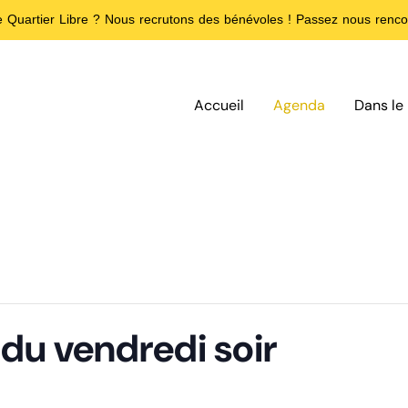
de Quartier Libre ? Nous recrutons des bénévoles ! Passez nous rencon
Accueil
Agenda
Dans le 
 du vendredi soir