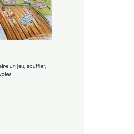
re un jeu, souffler,
voles