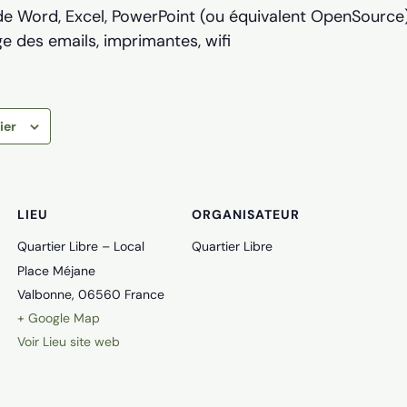
 de Word, Excel, PowerPoint (ou équivalent OpenSource
 des emails, imprimantes, wifi
ier
LIEU
ORGANISATEUR
Quartier Libre – Local
Quartier Libre
Place Méjane
Valbonne
,
06560
France
+ Google Map
Voir Lieu site web