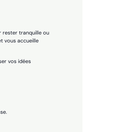
rester tranquille ou
et vous accueille
ser vos idées
se.