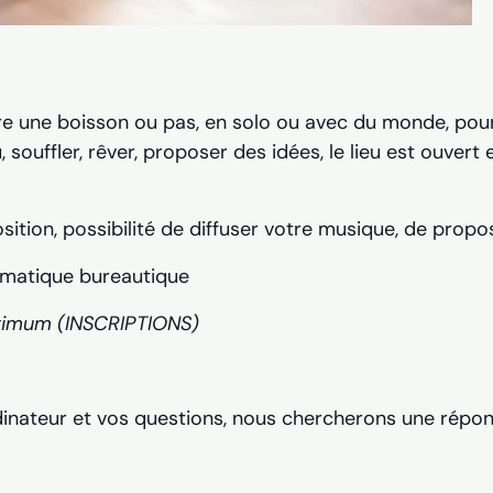
re une boisson ou pas, en solo ou avec du monde, pour 
, souffler, rêver, proposer des idées, le lieu est ouvert 
sition, possibilité de diffuser votre musique, de propo
ormatique bureautique
imum (INSCRIPTIONS)
inateur et vos questions, nous chercherons une répon