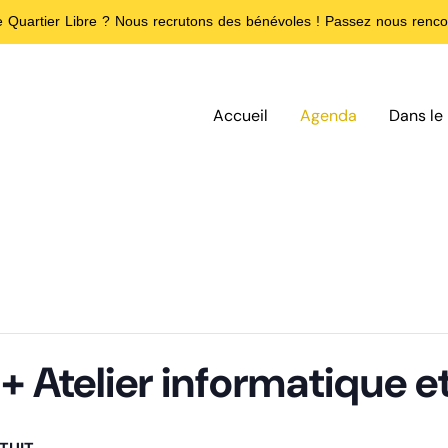
de Quartier Libre ? Nous recrutons des bénévoles ! Passez nous rencon
Accueil
Agenda
Dans le 
 + Atelier informatique 