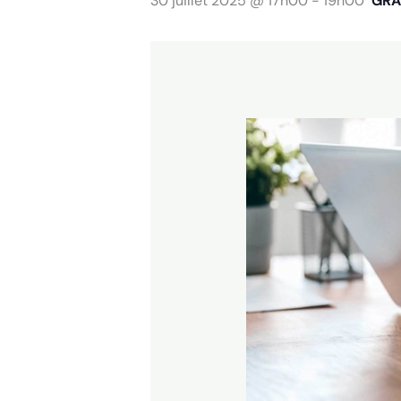
30 juillet 2025 @ 17h00
-
19h00
GRA