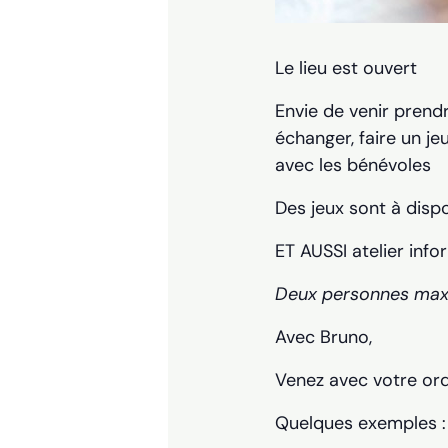
Le lieu est ouvert
Envie de venir prend
échanger, faire un jeu
avec les bénévoles
Des jeux sont à dispo
ET AUSSI atelier inf
Deux personnes max
Avec Bruno,
Venez avec votre ord
Quelques exemples :