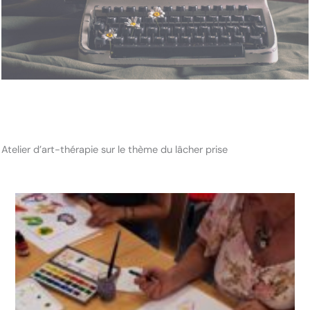
Atelier d’art-thérapie sur le thème du lâcher prise