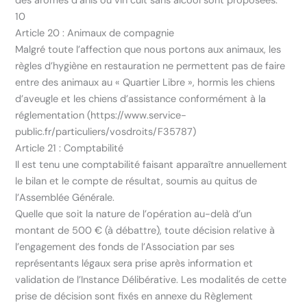
des arômes d’anis ou vin cuit sans alcool sont proposées.
10
Article 20 : Animaux de compagnie
Malgré toute l’affection que nous portons aux animaux, les
règles d’hygiène en restauration ne permettent pas de faire
entre des animaux au « Quartier Libre », hormis les chiens
d’aveugle et les chiens d’assistance conformément à la
réglementation (https://www.service-
public.fr/particuliers/vosdroits/F35787)
Article 21 : Comptabilité
Il est tenu une comptabilité faisant apparaître annuellement
le bilan et le compte de résultat, soumis au quitus de
l’Assemblée Générale.
Quelle que soit la nature de l’opération au-delà d’un
montant de 500 € (à débattre), toute décision relative à
l’engagement des fonds de l’Association par ses
représentants légaux sera prise après information et
validation de l’Instance Délibérative. Les modalités de cette
prise de décision sont fixés en annexe du Règlement