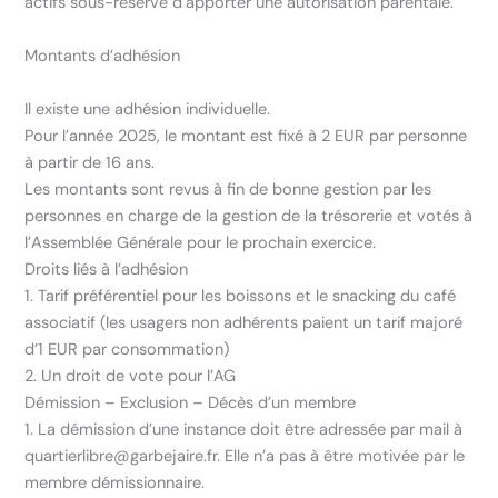
actifs sous-réserve d’apporter une autorisation parentale.
Montants d’adhésion
Il existe une adhésion individuelle.
Pour l’année 2025, le montant est fixé à 2 EUR par personne
à partir de 16 ans.
Les montants sont revus à fin de bonne gestion par les
personnes en charge de la gestion de la trésorerie et votés à
l’Assemblée Générale pour le prochain exercice.
Droits liés à l’adhésion
1. Tarif préférentiel pour les boissons et le snacking du café
associatif (les usagers non adhérents paient un tarif majoré
d’1 EUR par consommation)
2. Un droit de vote pour l’AG
Démission – Exclusion – Décès d’un membre
1. La démission d’une instance doit être adressée par mail à
quartierlibre@garbejaire.fr. Elle n’a pas à être motivée par le
membre démissionnaire.