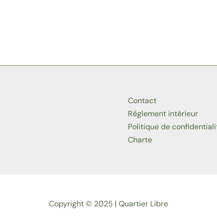
Contact
Règlement intérieur
Politique de confidentiali
Charte
Copyright © 2025 | Quartier Libre