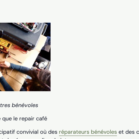
utres bénévoles
 que le repair café
icipatif convivial où des
réparateurs bénévoles
et des 