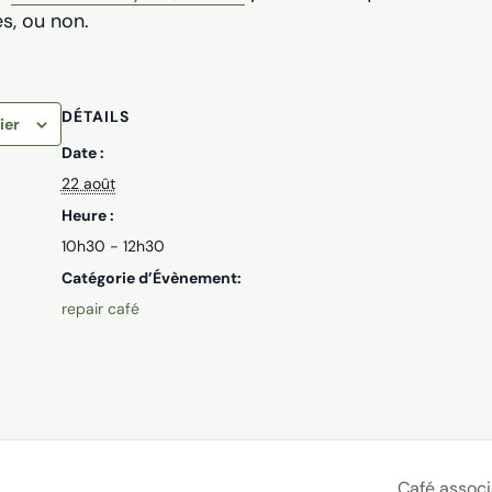
s, ou non.
DÉTAILS
ier
Date :
22 août
Heure :
10h30 - 12h30
Catégorie d’Évènement:
repair café
Café associ