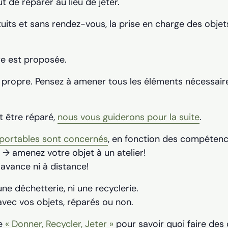
t de réparer au lieu de jeter.
tuits et sans rendez-vous, la prise en charge des objets
re est proposée.
e propre. Pensez à amener tous les éléments nécessaire
t être réparé,
nous vous guiderons pour la suite
.
sportables sont concernés
, en fonction des compéten
 → amenez votre objet à un atelier!
’avance ni à distance!
e déchetterie, ni une recyclerie.
avec vos objets, réparés ou non.
ge
« Donner, Recycler, Jeter »
pour savoir quoi faire des