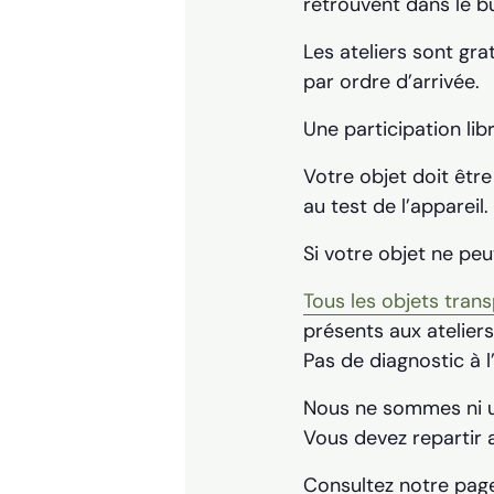
retrouvent dans le bu
Les ateliers sont gra
par ordre d’arrivée.
Une participation lib
Votre objet doit êtr
au test de l’appareil.
Si votre objet ne peu
Tous les objets tran
présents aux ateliers
Pas de diagnostic à l
Nous ne sommes ni un
Vous devez repartir 
Consultez notre pa