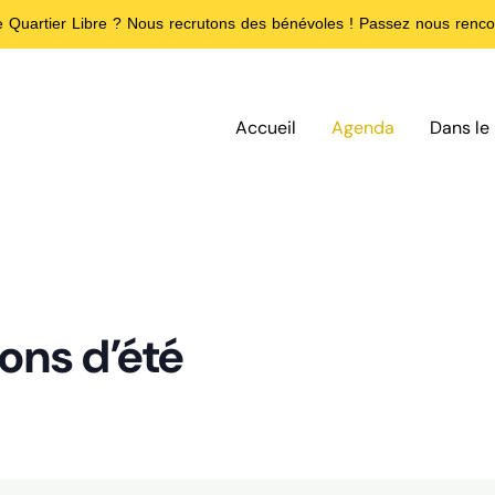
de Quartier Libre ? Nous recrutons des bénévoles ! Passez nous rencon
Accueil
Agenda
Dans le 
ions d’été