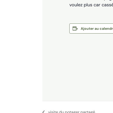
voulez plus car cassé
Ajouter au calendr
visite du potager partagé