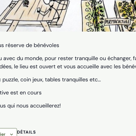
ous réserve de bénévoles
u avec du monde, pour rester tranquille ou échanger, fai
dées, le lieu est ouvert et vous accueille avec les béné
 puzzle, coin jeux, tables tranquilles etc…
tive est en cours
us qui nous accueillerez!
DÉTAILS
ier