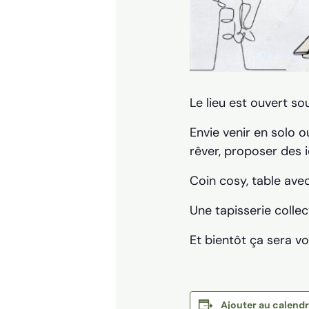
Le lieu est ouvert s
Envie venir en solo o
rêver, proposer des i
Coin cosy, table avec
Une tapisserie collec
Et bientôt ça sera vo
Ajouter au calendr