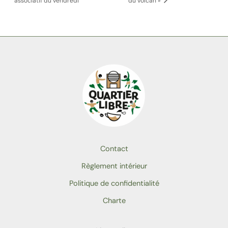
associatif du vendredi
du volcan »
Contact
Règlement intérieur
Politique de confidentialité
Charte