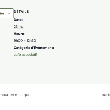
DÉTAILS
ier
Date :
23 mai
Heure :
9h00 - 12h30
Catégorie d’Évènement:
café associatif
’amour en musique
part