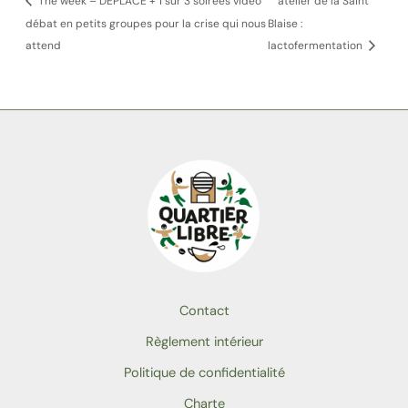
The week – DEPLACE + 1 sur 3 soirées vidéo
atelier de la Saint
débat en petits groupes pour la crise qui nous
Blaise :
attend
lactofermentation
Contact
Règlement intérieur
Politique de confidentialité
Charte