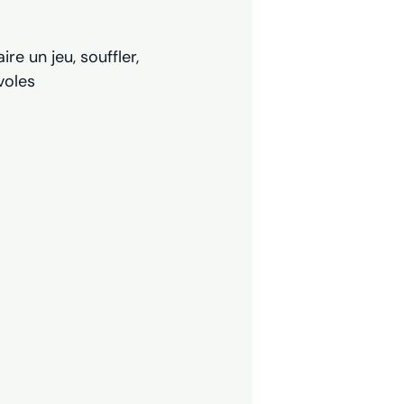
re un jeu, souffler,
voles