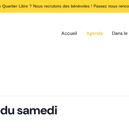
de Quartier Libre ? Nous recrutons des bénévoles ! Passez nous rencon
Accueil
Agenda
Dans le 
f du samedi