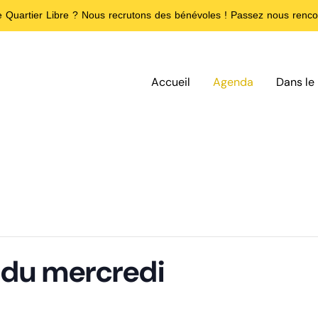
de Quartier Libre ? Nous recrutons des bénévoles ! Passez nous rencon
Accueil
Agenda
Dans le 
f du mercredi