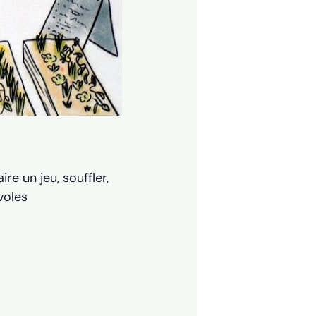
re un jeu, souffler,
voles