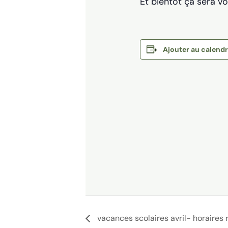
Et bientôt ça sera vo
Ajouter au calendr
vacances scolaires avril- horaires 