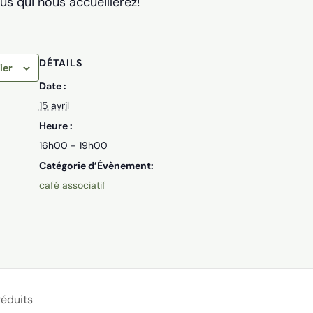
us qui nous accueillerez!
DÉTAILS
ier
Date :
15 avril
Heure :
16h00 - 19h00
Catégorie d’Évènement:
café associatif
réduits