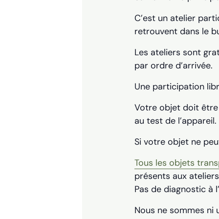
C’est un atelier part
retrouvent dans le bu
Les ateliers sont gra
par ordre d’arrivée.
Une participation lib
Votre objet doit êtr
au test de l’appareil.
Si votre objet ne peu
Tous les objets tran
présents aux ateliers
Pas de diagnostic à l
Nous ne sommes ni un