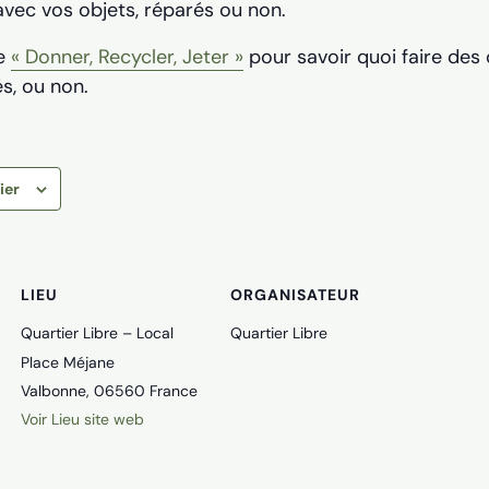
avec vos objets, réparés ou non.
ge
« Donner, Recycler, Jeter »
pour savoir quoi faire des
s, ou non.
ier
LIEU
ORGANISATEUR
Quartier Libre – Local
Quartier Libre
Place Méjane
Valbonne
,
06560
France
Voir Lieu site web