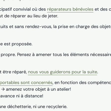
icipatif convivial où des
réparateurs bénévoles
et des 
t de réparer au lieu de jeter.
tuits et sans rendez-vous, la prise en charge des objets
re est proposée.
e propre. Pensez à amener tous les éléments nécessaire
t être réparé,
nous vous guiderons pour la suite
.
sportables sont concernés
, en fonction des compéten
 → amenez votre objet à un atelier!
’avance ni à distance!
e déchetterie, ni une recyclerie.