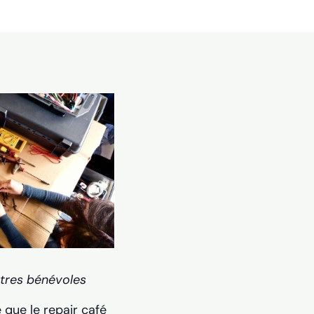
utres bénévoles
 que le repair café